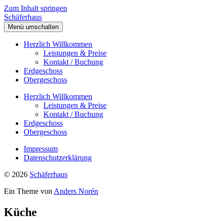
Zum Inhalt springen
Schäferhaus
Menü umschalten
Herzlich Willkommen
Leistungen & Preise
Kontakt / Buchung
Erdgeschoss
Obergeschoss
Herzlich Willkommen
Leistungen & Preise
Kontakt / Buchung
Erdgeschoss
Obergeschoss
Impressum
Datenschutzerklärung
© 2026
Schäferhaus
Ein Theme von
Anders Norén
Küche