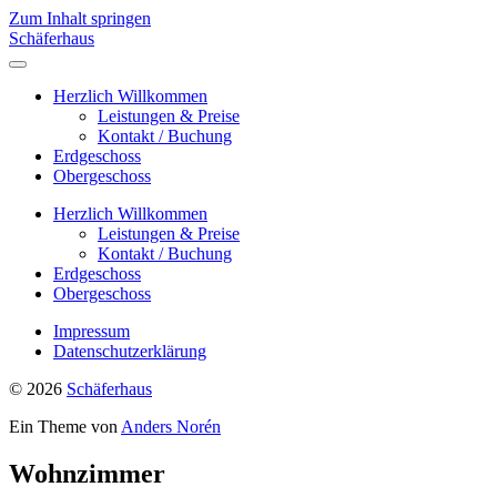
Zum Inhalt springen
Schäferhaus
Menü
umschalten
Herzlich Willkommen
Leistungen & Preise
Kontakt / Buchung
Erdgeschoss
Obergeschoss
Herzlich Willkommen
Leistungen & Preise
Kontakt / Buchung
Erdgeschoss
Obergeschoss
Impressum
Datenschutzerklärung
© 2026
Schäferhaus
Ein Theme von
Anders Norén
Wohnzimmer